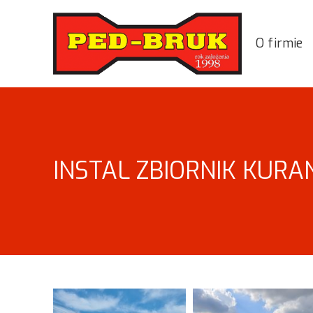
O firmie
INSTAL ZBIORNIK KUR