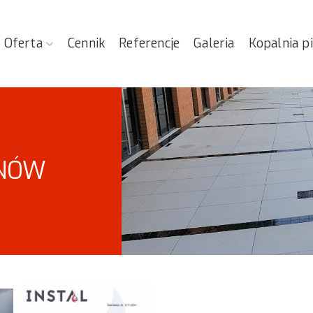
Oferta
Cennik
Referencje
Galeria
Kopalnia p
ANÓW