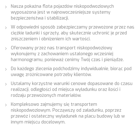
Nasza pokaźna flota pojazdów niskopodwoziowych
wyposażona jest w najnowocześniejsze systemy
bezpieczeństwa i stabilizacji.
W odpowiedni sposób zabezpieczamy przewożone przez nas
ciężkie ładunki i sprzęty, aby skutecznie uchronić je przed
zniszczeniem i obniżeniem ich wartości.
Oferowany przez nas transport niskopodwoziowy
wykonujemy z zachowaniem ustalonego wcześniej
harmonogramu, ponieważ cenimy Twój czas i pieniądze.
Do każdego zlecenia podchodzimy indywidualnie, biorąc pod
uwagę zróżnicowane potrzeby klientów.
Ustalamy korzystne warunki cenowe dopasowane do czasu
realizacji, odległości od miejsca wyładunku oraz ilości i
rodzaju przewożonych materiałów.
Kompleksowo zajmujemy się transportem
niskopodwoziowym. Począwszy od załadunku, poprzez
przewóz i ostateczny wyładunek na placu budowy lub w
innym miejscu docelowym.