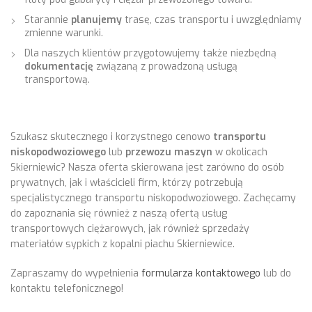
Starannie
planujemy
trasę, czas transportu i uwzględniamy
zmienne warunki.
Dla naszych klientów przygotowujemy także niezbędną
dokumentację
związaną z prowadzoną usługą
transportową.
Szukasz skutecznego i korzystnego cenowo
transportu
niskopodwoziowego
lub
przewozu maszyn
w okolicach
Skierniewic? Nasza oferta skierowana jest zarówno do osób
prywatnych, jak i właścicieli firm, którzy potrzebują
specjalistycznego transportu niskopodwoziowego. Zachęcamy
do zapoznania się również z naszą ofertą usług
transportowych ciężarowych, jak również sprzedaży
materiałów sypkich z kopalni piachu Skierniewice.
Zapraszamy do wypełnienia
formularza kontaktowego
lub do
kontaktu telefonicznego!