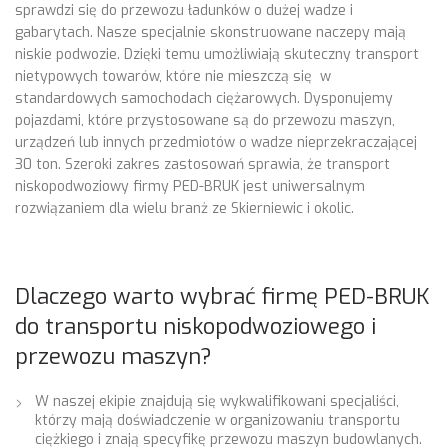
sprawdzi się do przewozu ładunków o dużej wadze i
gabarytach. Nasze specjalnie skonstruowane naczepy mają
niskie podwozie. Dzięki temu umożliwiają skuteczny transport
nietypowych towarów, które nie mieszczą się w
standardowych samochodach ciężarowych. Dysponujemy
pojazdami, które przystosowane są do przewozu maszyn,
urządzeń lub innych przedmiotów o wadze nieprzekraczającej
30 ton. Szeroki zakres zastosowań sprawia, że transport
niskopodwoziowy firmy PED-BRUK jest uniwersalnym
rozwiązaniem dla wielu branż ze Skierniewic i okolic.
Dlaczego warto wybrać firmę PED-BRUK
do transportu niskopodwoziowego i
przewozu maszyn?
W naszej ekipie znajdują się wykwalifikowani specjaliści,
którzy mają doświadczenie w organizowaniu transportu
ciężkiego i znają specyfikę przewozu maszyn budowlanych.