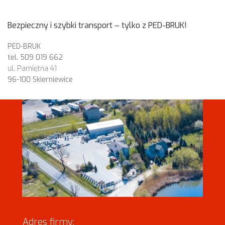
Bezpieczny i szybki transport – tylko z PED-BRUK!
PED-BRUK
tel. 509 019 662
ul. Pamiętna 41
96-100 Skierniewice
Adres firmy: