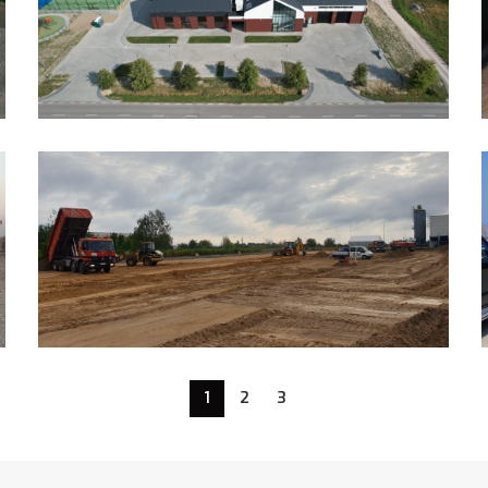
1
2
3