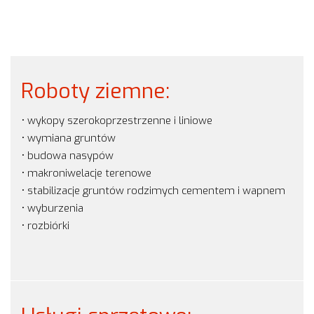
Roboty ziemne:
• wykopy szerokoprzestrzenne i liniowe
• wymiana gruntów
• budowa nasypów
• makroniwelacje terenowe
• stabilizacje gruntów rodzimych cementem i wapnem
• wyburzenia
• rozbiórki