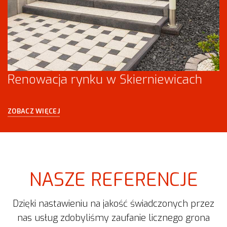
Renowacja rynku w Skierniewicach
ZOBACZ WIĘCEJ
NASZE REFERENCJE
Dzięki nastawieniu na jakość świadczonych przez
nas usług zdobyliśmy zaufanie licznego grona