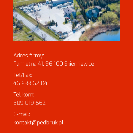
Adres firmy:
Pamiętna 41, 96-100 Skierniewice
Tel/Fax:
46 833 62 04
Tel kom:
509 019 662
E-mail:
kontakt@pedbruk.pl