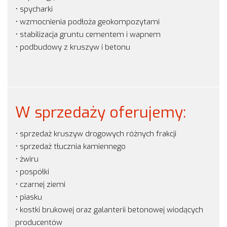
• spycharki
• wzmocnienia podłoża geokompozytami
• stabilizacja gruntu cementem i wapnem
• podbudowy z kruszyw i betonu
W sprzedaży oferujemy:
• sprzedaż kruszyw drogowych różnych frakcji
• sprzedaż tłucznia kamiennego
• żwiru
• pospółki
• czarnej ziemi
• piasku
• kostki brukowej oraz galanterii betonowej wiodących
producentów