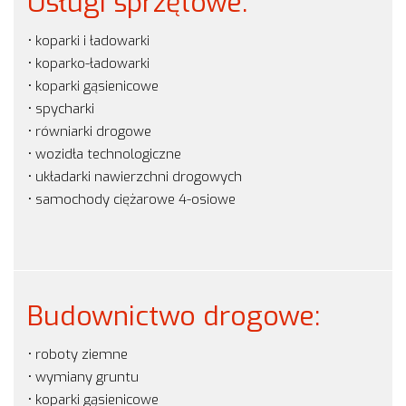
Usługi sprzętowe:
• koparki i ładowarki
• koparko-ładowarki
• koparki gąsienicowe
• spycharki
• równiarki drogowe
• wozidła technologiczne
• układarki nawierzchni drogowych
• samochody ciężarowe 4-osiowe
Budownictwo drogowe:
• roboty ziemne
• wymiany gruntu
• koparki gąsienicowe